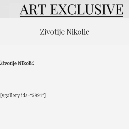
Zivotije Nikolic
Životije Nikolić
[vgallery ids=“5991″]