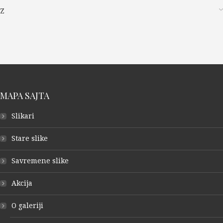
Z
MAPA SAJTA
Slikari
Stare slike
Savremene slike
Akcija
O galeriji