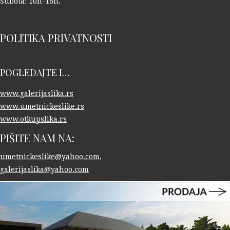
Subota: 10h-16h.
POLITIKA PRIVATNOSTI
POGLEDAJTE I…
www.galerijaslika.rs
www.umetnickeslike.rs
www.otkupslika.rs
PIŠITE NAM NA:
umetnickeslike@yahoo.com
,
galerijaslika@yahoo.com