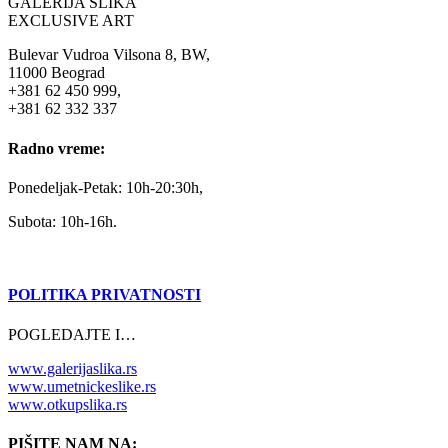
GALERIJA SLIKA
EXCLUSIVE ART
Bulevar Vudroa Vilsona 8, BW,
11000 Beograd
+381 62 450 999,
+381 62 332 337
Radno vreme:
Ponedeljak-Petak: 10h-20:30h,
Subota: 10h-16h.
POLITIKA PRIVATNOSTI
POGLEDAJTE I…
www.galerijaslika.rs
www.umetnickeslike.rs
www.otkupslika.rs
PIŠITE NAM NA: