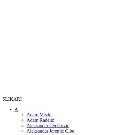
SLIKARI
A
Adam Mezin
Adam Radelic
Aleksandar Cvetkovic
Aleksandar Jeremic Cibe