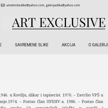
umetnickeslike@yahoo.com
,
galerijaslika@yahoo.com
E
SAVREMENE SLIKE
AKCIJA
O GALERIJ
946. u Kovilju, slikar i tapiserist. 1970. – Završio VPŠ u
nje.1974. – Postao član UPIDIV-a. 1986. – Postao član