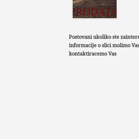
Postovani ukoliko ste zainter
informacije o slici molimo V
kontaktiracemo Vas