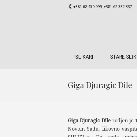
+381 62 450 999
,
+381 62 332 337
SLIKARI
STARE SLIK
Giga Djuragic Dile
Giga Djuragic Dile
rodjen je 1
Novom Sadu, likovno vaspita