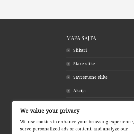
MAPA SAJTA
Slikari
Stare slike
Savremene slike
Akcija
O galeriji
We value your privacy
Otkup slika
We use cookies to enhance your browsing experience,
serve personalized ads or content, and analyze our
Kontakt