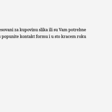
esovani za kupovinu slika ili su Vam potrebne
as popunite kontakt formu i u sto kracem roku