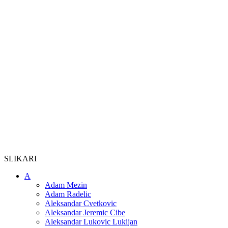
SLIKARI
A
Adam Mezin
Adam Radelic
Aleksandar Cvetkovic
Aleksandar Jeremic Cibe
Aleksandar Lukovic Lukijan