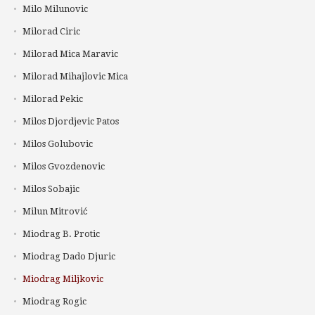
Milo Milunovic
Milorad Ciric
Milorad Mica Maravic
Milorad Mihajlovic Mica
Milorad Pekic
Milos Djordjevic Patos
Milos Golubovic
Milos Gvozdenovic
Milos Sobajic
Milun Mitrović
Miodrag B. Protic
Miodrag Dado Djuric
Miodrag Miljkovic
Miodrag Rogic