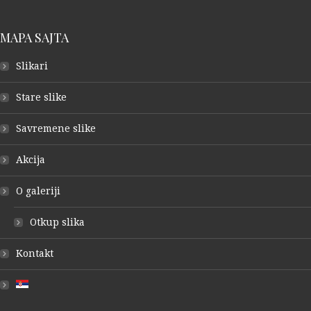
MAPA SAJTA
Slikari
Stare slike
Savremene slike
Akcija
O galeriji
Otkup slika
Kontakt