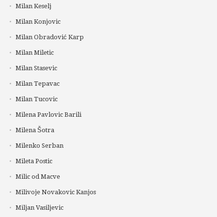
Milan Keselj
Milan Konjovic
Milan Obradović Karp
Milan Miletic
Milan Stasevic
Milan Tepavac
Milan Tucovic
Milena Pavlovic Barili
Milena Šotra
Milenko Serban
Mileta Postic
Milic od Macve
Milivoje Novakovic Kanjos
Miljan Vasiljevic