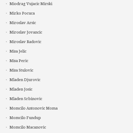
Miodrag Vujacic Mirski
Mirko Pocuca
Miroslav Arsic
Miroslav Jovancic
Miroslav Radovic
Misa Jelic
Misa Peric
Misa Stulovic
Mladen Djurovic
Mladen Josic
Mladen Srbinovic
Momcilo Antonovic Moma
Momcilo Fundup
Momcilo Macanovic