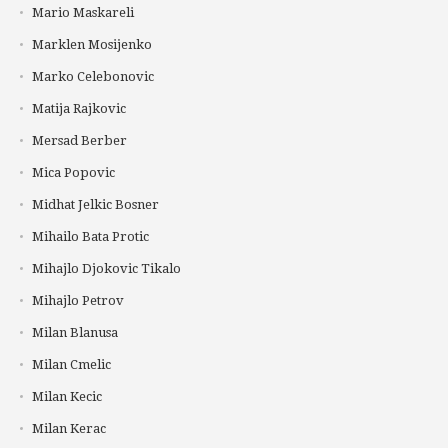
Mario Maskareli
Marklen Mosijenko
Marko Celebonovic
Matija Rajkovic
Mersad Berber
Mica Popovic
Midhat Jelkic Bosner
Mihailo Bata Protic
Mihajlo Djokovic Tikalo
Mihajlo Petrov
Milan Blanusa
Milan Cmelic
Milan Kecic
Milan Kerac