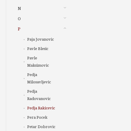
N
O
P
Paja Jovanovic
Pavle Blesic
Pavle
Maksimovic
Pedja
Milosavljevic
Pedja
Radovanovic
Pedja Rakicevic
Pera Pocek
Petar Dobrovic