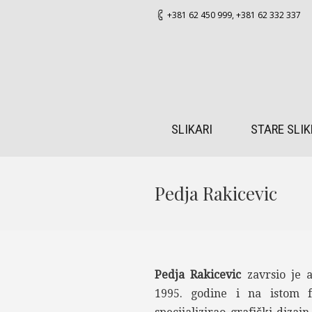
+381 62 450 999
,
+381 62 332 337
SLIKARI
STARE SLIK
Pedja Rakicevic
Pedja Rakicevic
zavrsio je 
1995. godine i na istom fa