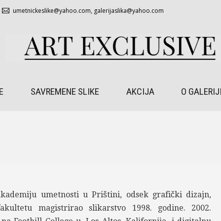
umetnickeslike@yahoo.com
,
galerijaslika@yahoo.com
E
SAVREMENE SLIKE
AKCIJA
O GALERIJ
akademiju umetnosti u Prištini, odsek grafički dizajn,
kultetu magistrirao slikarstvo 1998. godine. 2002.