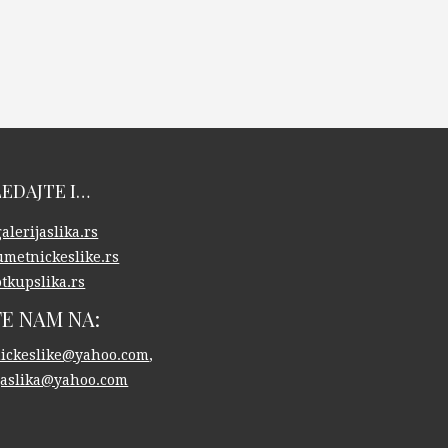
EDAJTE I…
lerijaslika.rs
metnickeslike.rs
tkupslika.rs
TE NAM NA:
ickeslike@yahoo.com
,
ijaslika@yahoo.com