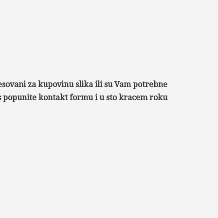
esovani za kupovinu slika ili su Vam potrebne
as popunite kontakt formu i u sto kracem roku