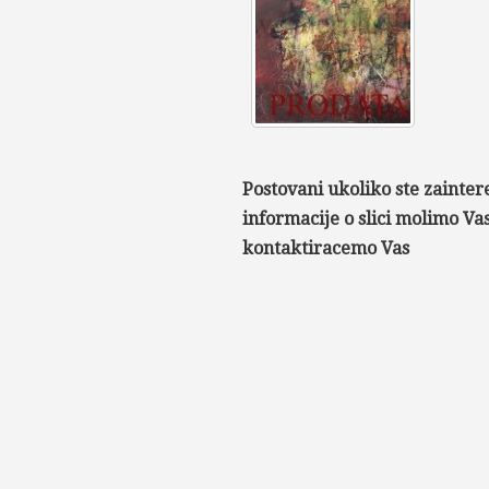
Postovani ukoliko ste zainter
informacije o slici molimo V
kontaktiracemo Vas