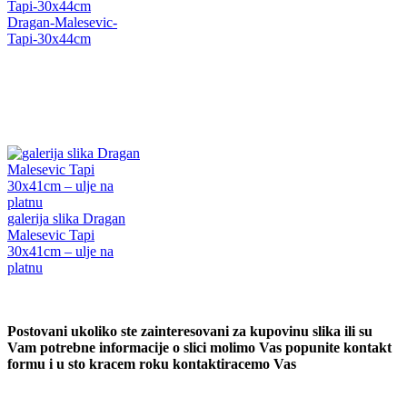
Dragan-Malesevic-
Tapi-30x44cm
galerija slika Dragan
Malesevic Tapi
30x41cm – ulje na
platnu
Postovani ukoliko ste zainteresovani za kupovinu slika ili su
Vam potrebne informacije o slici molimo Vas popunite kontakt
formu i u sto kracem roku kontaktiracemo Vas