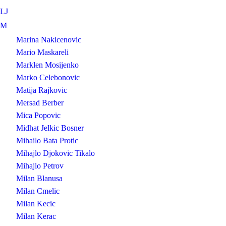
LJ
M
Marina Nakicenovic
Mario Maskareli
Marklen Mosijenko
Marko Celebonovic
Matija Rajkovic
Mersad Berber
Mica Popovic
Midhat Jelkic Bosner
Mihailo Bata Protic
Mihajlo Djokovic Tikalo
Mihajlo Petrov
Milan Blanusa
Milan Cmelic
Milan Kecic
Milan Kerac