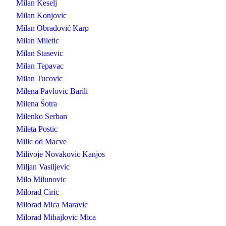
Milan Keselj
Milan Konjovic
Milan Obradović Karp
Milan Miletic
Milan Stasevic
Milan Tepavac
Milan Tucovic
Milena Pavlovic Barili
Milena Šotra
Milenko Serban
Mileta Postic
Milic od Macve
Milivoje Novakovic Kanjos
Miljan Vasiljevic
Milo Milunovic
Milorad Ciric
Milorad Mica Maravic
Milorad Mihajlovic Mica