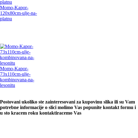
Momo-Kapor-
120x80cm-ulje-na-
platnu
Momo-Kapor-
73x110cm-ulje-
kombinovana-na-
lesonitu
Postovani ukoliko ste zainteresovani za kupovinu slika ili su Vam
potrebne informacije o slici molimo Vas popunite kontakt formu i
u sto kracem roku kontaktiracemo Vas