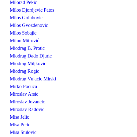
Milorad Pekic
Milos Djordjevic Patos
Milos Golubovic
Milos Gvozdenovic
Milos Sobajic
Milun Mitrović
Miodrag B. Protic
Miodrag Dado Djuric
Miodrag Miljkovic
Miodrag Rogic
Miodrag Vujacic Mirski
Mirko Pocuca
Miroslav Arsic
Miroslav Jovancic
Miroslav Radovic
Misa Jelic
Misa Peric
Misa Stulovic