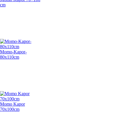
cm
Momo-Kapor-
80x110cm
Momo Kapor
70x100cm