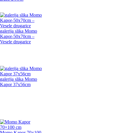
galerija slika Momo
Kapor-50x70cm –
Vesele drugarice
galerija slika Momo
Kapor 37x56cm
Momo Kapor 70×100