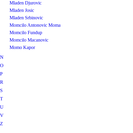
Mladen Djurovic
Mladen Josic
Mladen Srbinovic
Momcilo Antonovic Moma
Momcilo Fundup
Momcilo Macanovic
Momo Kapor
N
O
P
R
S
T
U
V
Z