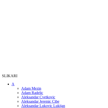
SLIKARI
A
Adam Mezin
Adam Radelic
Aleksandar Cvetkovic
Aleksandar Jeremic Cibe
Aleksandar Lukovic Lukijan