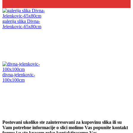
galerija slika Divna-
Jelenkovic-65x80cm
divna-jelenkovic-
100x100cm
Postovani ukoliko ste zainteresovani za kupovinu slika ili su
Vam potrebne informacije o slici molimo Vas popunite kontakt
formu i u sto kracem roku kontaktiracemo Vas