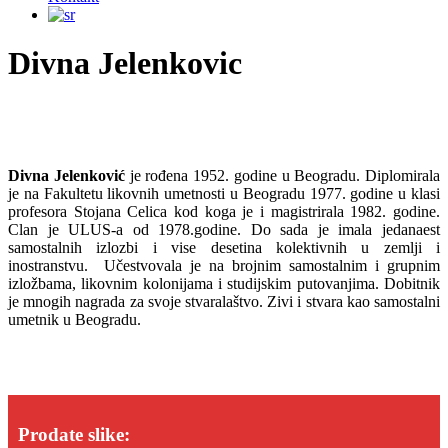
Divna Jelenkovic
Divna Jelenković
je rođena 1952. godine u Beogradu. Diplomirala
je na Fakultetu likovnih umetnosti u Beogradu 1977. godine u klasi
profesora Stojana Celica kod koga je i magistrirala 1982. godine.
Clan je ULUS-a od 1978.godine. Do sada je imala jedanaest
samostalnih izlozbi i vise desetina kolektivnih u zemlji i
inostranstvu. Učestvovala je na brojnim samostalnim i grupnim
izložbama, likovnim kolonijama i studijskim putovanjima. Dobitnik
je mnogih nagrada za svoje stvaralaštvo. Zivi i stvara kao samostalni
umetnik u Beogradu.
Prodate slike: