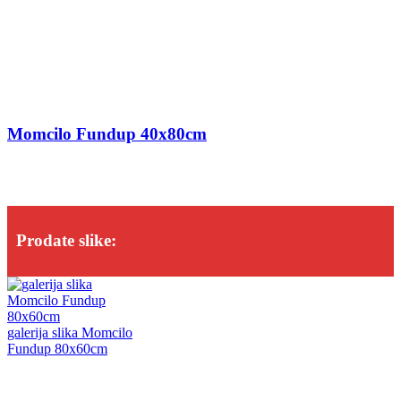
Momcilo Fundup 40x80cm
Prodate slike:
galerija slika Momcilo
Fundup 80x60cm