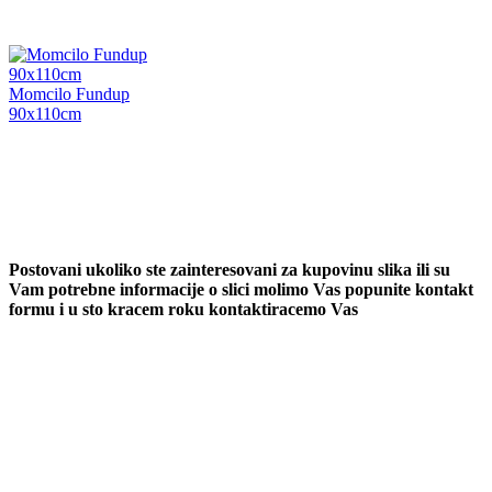
Momcilo Fundup
90x110cm
Postovani ukoliko ste zainteresovani za kupovinu slika ili su
Vam potrebne informacije o slici molimo Vas popunite kontakt
formu i u sto kracem roku kontaktiracemo Vas