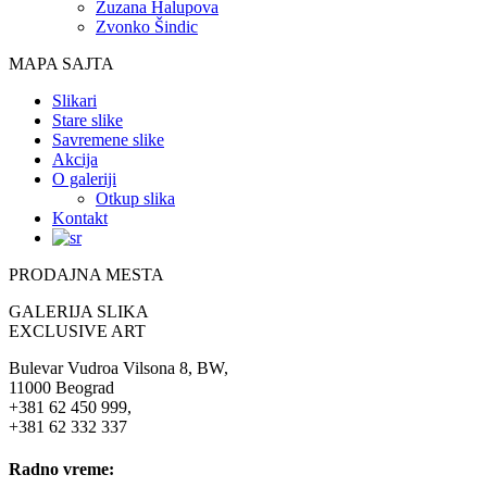
Zuzana Halupova
Zvonko Šindic
MAPA SAJTA
Slikari
Stare slike
Savremene slike
Akcija
O galeriji
Otkup slika
Kontakt
PRODAJNA MESTA
GALERIJA SLIKA
EXCLUSIVE ART
Bulevar Vudroa Vilsona 8, BW,
11000 Beograd
+381 62 450 999,
+381 62 332 337
Radno vreme: