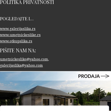
POLITIKA PRIVATNOSTI
POGLEDAJTE I…
www.galerijaslika.rs
www.umetnickeslike.rs
www.otkupslika.rs
PIŠITE NAM NA:
umetnickeslike@yahoo.com
,
galerijaslika@yahoo.com