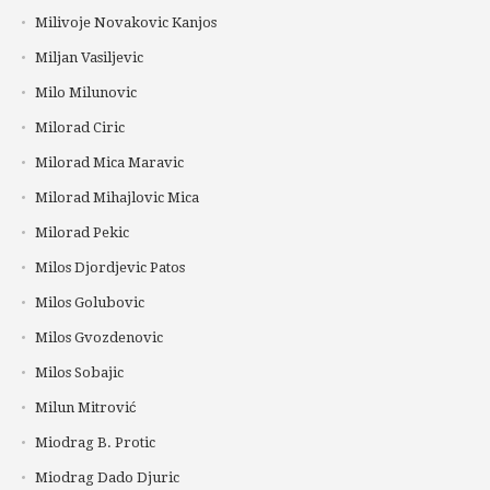
Milivoje Novakovic Kanjos
Miljan Vasiljevic
Milo Milunovic
Milorad Ciric
Milorad Mica Maravic
Milorad Mihajlovic Mica
Milorad Pekic
Milos Djordjevic Patos
Milos Golubovic
Milos Gvozdenovic
Milos Sobajic
Milun Mitrović
Miodrag B. Protic
Miodrag Dado Djuric