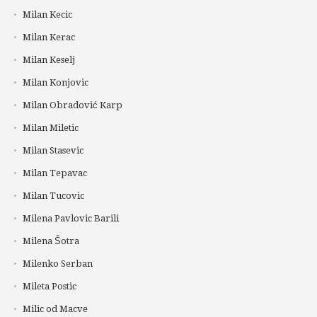
Milan Kecic
Milan Kerac
Milan Keselj
Milan Konjovic
Milan Obradović Karp
Milan Miletic
Milan Stasevic
Milan Tepavac
Milan Tucovic
Milena Pavlovic Barili
Milena Šotra
Milenko Serban
Mileta Postic
Milic od Macve