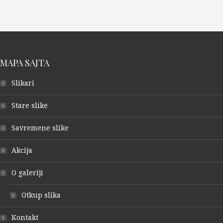
MAPA SAJTA
Slikari
Stare slike
Savremene slike
Akcija
O galeriji
Otkup slika
Kontakt