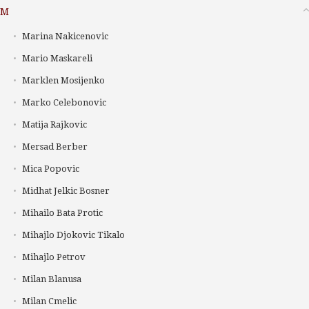
M
Marina Nakicenovic
Mario Maskareli
Marklen Mosijenko
Marko Celebonovic
Matija Rajkovic
Mersad Berber
Mica Popovic
Midhat Jelkic Bosner
Mihailo Bata Protic
Mihajlo Djokovic Tikalo
Mihajlo Petrov
Milan Blanusa
Milan Cmelic