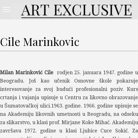
Cile Marinkovic
Milan Marinković Cile
rodjen 25. januara 1947. godine 
Beogradu. Još kao učenik Osnovne škole pokazuje
interesovanje za svoj budući profesionalni poziv. Kurs
crtanja i vajanja upisuje u Centru za likovno obrazovanje
u Šumatovačkoj ulici.1963. godine. 1966. godine upisuje se
na Akademiju likovnih umetnosti u Beogradu, na odseku
za slikarstvo, u klasi prof. Mirjane Koke Mihać. Akademiju
završava 1972. godine u klasi Ljubice Cuce Sokić. Za