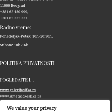
11000 Beograd
+381 62 450 999,
+381 62 332 337
Radno vreme:
Ponedeljak-Petak: 10h-20:30h,
Subota: 10h-16h.
POLITIKA PRIVATNOSTI
POGLEDAJTE I…
www.galerijaslika.rs
www.umetnickeslike.rs
www.otkupslika.rs
We value your privacy
PIŠITE NAM NA: