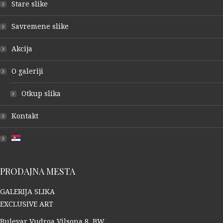
Stare slike
Savremene slike
Akcija
O galeriji
Otkup slika
Kontakt
PRODAJNA MESTA
GALERIJA SLIKA
EXCLUSIVE ART
Bulevar Vudroa Vilsona 8, BW,