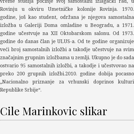
vreme studija počinje svoj samostalni izlagački rad, u
Rovinju u okviru Umetničke kolonije Rovinja. 1970.
godine, još kao student, održana je njegova samostalna
izložba u Galeriji Doma omladine u Beogradu, a 1971.
godine učestvuje na XII Oktobarskom salonu. Od 1973.
godine do danas član je ULUS-a. Od te godine organizuje
veći broj samostalnih izložbi a takodje učestvuje na svim
značajnim grupnim izložbama u zemlji. Ukupno je do sada
ostvario 95 samostalnih izložbi, a takodje i učestvovao na
preko 200 grupnih izložbi.2010. godine dobija pocasno
„Nacionalno priznanje za vrhunski doprinos kulturi
Republike Srbije“.
Cile Marinkovic slikar