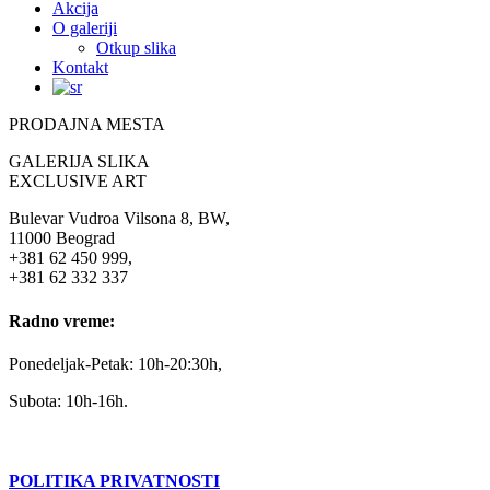
Akcija
O galeriji
Otkup slika
Kontakt
PRODAJNA MESTA
GALERIJA SLIKA
EXCLUSIVE ART
Bulevar Vudroa Vilsona 8, BW,
11000 Beograd
+381 62 450 999,
+381 62 332 337
Radno vreme:
Ponedeljak-Petak: 10h-20:30h,
Subota: 10h-16h.
POLITIKA PRIVATNOSTI