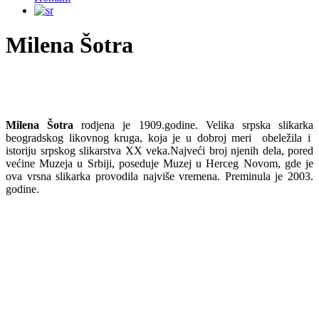
Milena Šotra
Milena Šotra
rodjena je 1909.godine. Velika srpska slikarka
beogradskog likovnog kruga, koja je u dobroj meri obeležila i
istoriju srpskog slikarstva XX veka.Najveći broj njenih dela, pored
većine Muzeja u Srbiji, poseduje Muzej u Herceg Novom, gde je
ova vrsna slikarka provodila najviše vremena. Preminula je 2003.
godine.