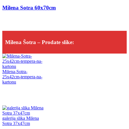
Milena Sotra 60x70cm
Milena Šotra – Prodate slike:
Milena-Sotra-
25x42cm-tempera-na-
kartonu
galerija slika Milena
Sotra 37x47cm