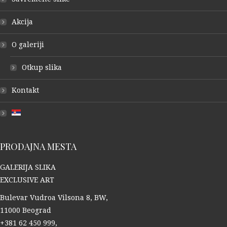
Akcija
O galeriji
Otkup slika
Kontakt
PRODAJNA MESTA
GALERIJA SLIKA
EXCLUSIVE ART
Bulevar Vudroa Vilsona 8, BW,
11000 Beograd
+381 62 450 999,