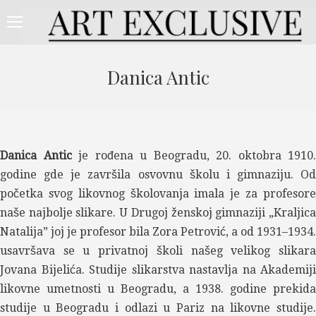
Danica Antic
Danica Antic
je rođena u Beogradu, 20. oktobra 1910.
godine gde je završila osvovnu školu i gimnaziju. Od
početka svog likovnog školovanja imala je za profesore
naše najbolje slikare. U Drugoj ženskoj gimnaziji „Kraljica
Natalija” joj je profesor bila Zora Petrović, a od 1931–1934.
usavršava se u privatnoj školi našeg velikog slikara
Jovana Bijelića. Studije slikarstva nastavlja na Akademiji
likovne umetnosti u Beogradu, a 1938. godine prekida
studije u Beogradu i odlazi u Pariz na likovne studije.