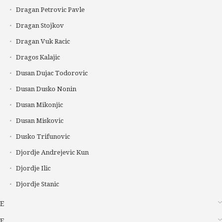
Dragan Petrovic Pavle
Dragan Stojkov
Dragan Vuk Racic
Dragos Kalajic
Dusan Dujac Todorovic
Dusan Dusko Nonin
Dusan Mikonjic
Dusan Miskovic
Dusko Trifunovic
Djordje Andrejevic Kun
Djordje Ilic
Djordje Stanic
E
F