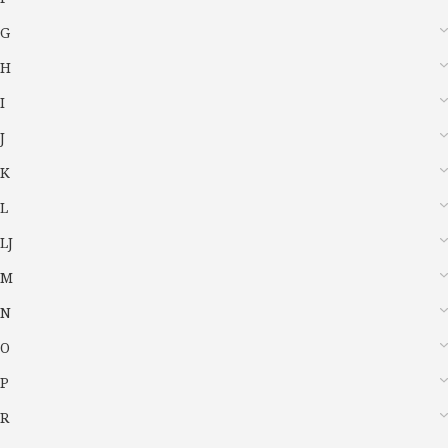
G
H
I
J
K
L
LJ
M
N
O
P
R