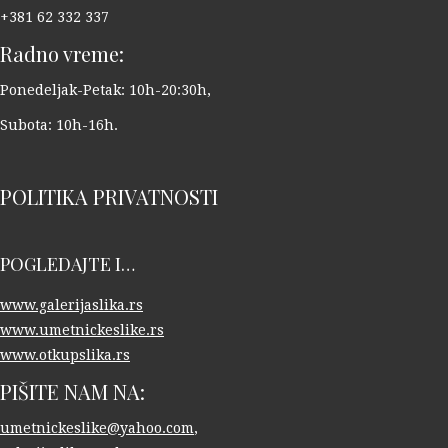
+381 62 332 337
Radno vreme:
Ponedeljak-Petak: 10h-20:30h,
Subota: 10h-16h.
POLITIKA PRIVATNOSTI
POGLEDAJTE I…
www.galerijaslika.rs
www.umetnickeslike.rs
www.otkupslika.rs
PIŠITE NAM NA:
umetnickeslike@yahoo.com
,