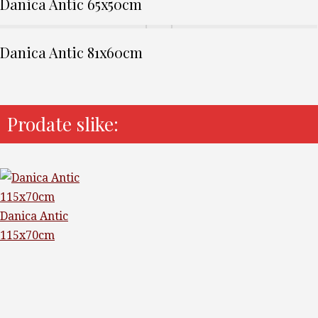
Danica Antic 65x50cm
Danica Antic 81x60cm
Prodate slike:
Danica Antic
115x70cm