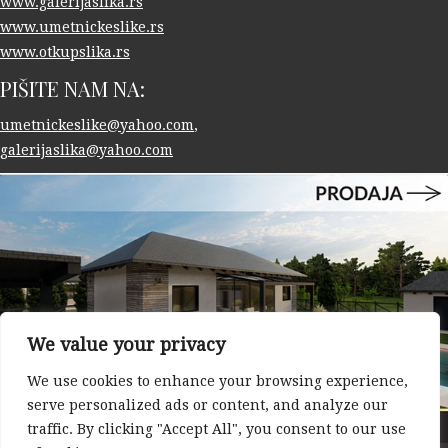
www.galerijaslika.rs
www.umetnickeslike.rs
www.otkupslika.rs
PIŠITE NAM NA:
umetnickeslike@yahoo.com
,
galerijaslika@yahoo.com
We value your privacy
We use cookies to enhance your browsing experience,
serve personalized ads or content, and analyze our
traffic. By clicking "Accept All", you consent to our use