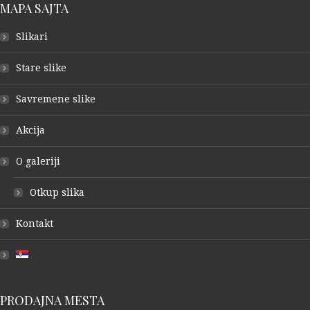
MAPA SAJTA
Slikari
Stare slike
Savremene slike
Akcija
O galeriji
Otkup slika
Kontakt
PRODAJNA MESTA