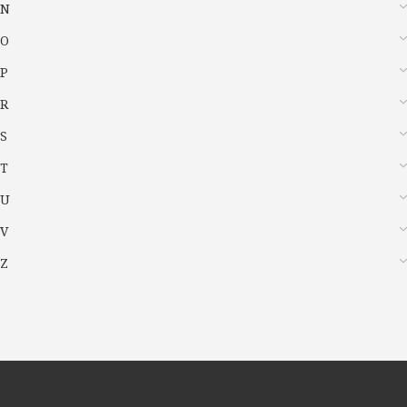
N
O
P
R
S
T
U
V
Z