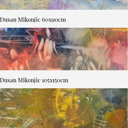
Dusan Mikonjic 60x90cm
Dusan Mikonjic 105x150cm