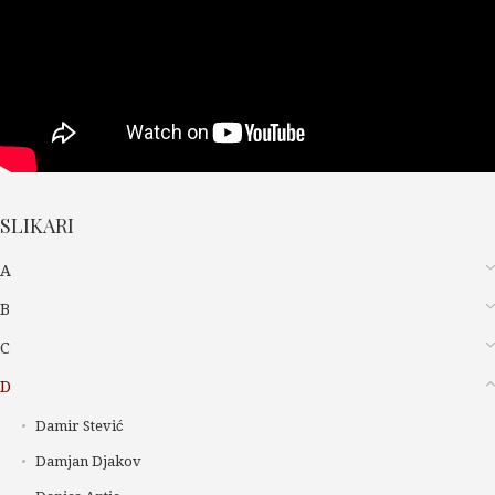
SLIKARI
A
B
C
D
Damir Stević
Damjan Djakov