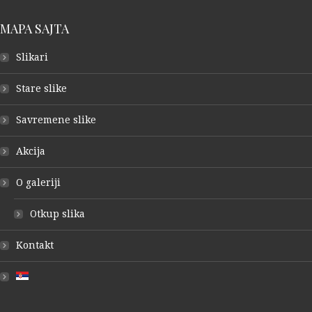
MAPA SAJTA
Slikari
Stare slike
Savremene slike
Akcija
O galeriji
Otkup slika
Kontakt