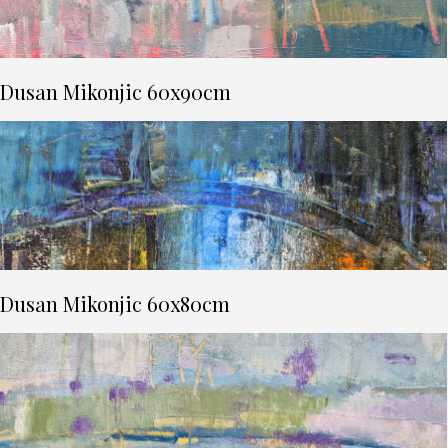
Dusan Mikonjic 60x90cm
Dusan Mikonjic 60x80cm