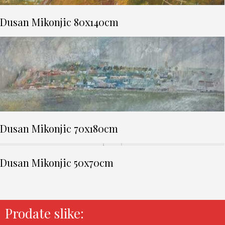
Dusan Mikonjic 80x140cm
Dusan Mikonjic 70x180cm
Dusan Mikonjic 50x70cm
Prodate slike: