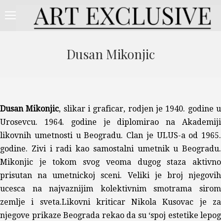
Dusan Mikonjic
Dusan Mikonjic
, slikar i graficar, rodjen je 1940. godine 
Urosevcu. 1964. godine je diplomirao na Akademiji
likovnih umetnosti u Beogradu. Clan je ULUS-a od 1965.
godine. Zivi i radi kao samostalni umetnik u Beogradu.
Mikonjic je tokom svog veoma dugog staza aktivno
prisutan na umetnickoj sceni. Veliki je broj njegovih
ucesca na najvaznijim kolektivnim smotrama sirom
zemlje i sveta.Likovni kriticar Nikola Kusovac je za
njegove prikaze Beograda rekao da su ‘spoj estetike lepog