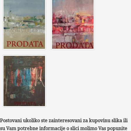
Postovani ukoliko ste zainteresovani za kupovinu slika ili
su Vam potrebne informacije o slici molimo Vas popunite