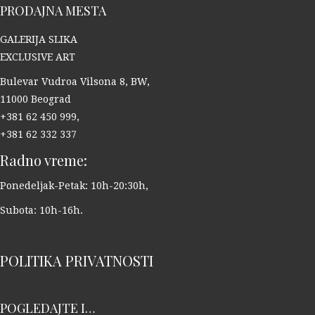
PRODAJNA MESTA
GALERIJA SLIKA
EXCLUSIVE ART
Bulevar Vudroa Vilsona 8, BW,
11000 Beograd
+381 62 450 999,
+381 62 332 337
Radno vreme:
Ponedeljak-Petak: 10h-20:30h,
Subota: 10h-16h.
POLITIKA PRIVATNOSTI
POGLEDAJTE I…