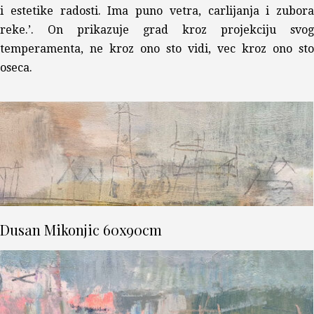
i estetike radosti. Ima puno vetra, carlijanja i zubora
reke.’. On prikazuje grad kroz projekciju svog
temperamenta, ne kroz ono sto vidi, vec kroz ono sto
oseca.
Dusan Mikonjic 60x90cm