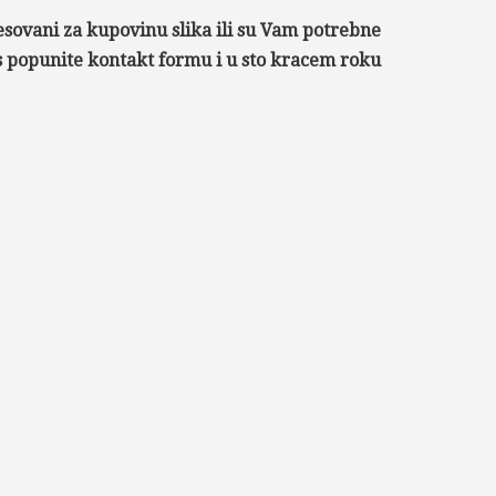
esovani za kupovinu slika ili su Vam potrebne
as popunite kontakt formu i u sto kracem roku