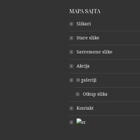
MAPA SAJTA
Slikari
Stare slike
Savremene slike
Akcija
O galeriji
Otkup slika
Kontakt