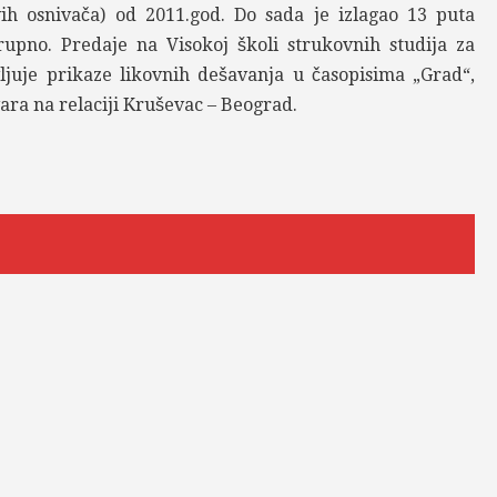
ih osnivača) od 2011.god. Do sada je izlagao 13 puta
upno. Predaje na Visokoj školi strukovnih studija za
ljuje prikaze likovnih dešavanja u časopisima „Grad“,
tvara na relaciji Kruševac – Beograd.