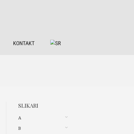
KONTAKT
SLIKARI
A
B