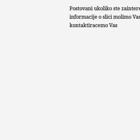
Postovani ukoliko ste zainter
informacije o slici molimo V
kontaktiracemo Vas