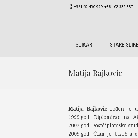
+381 62 450 999
,
+381 62 332 337
SLIKARI
STARE SLIK
Matija Rajkovic
Matija Rajkovic
rođen je u 
1999.god. Diplomirao na A
2003.god. Postdiplomske stud
2009.god. Član je ULUS-a o