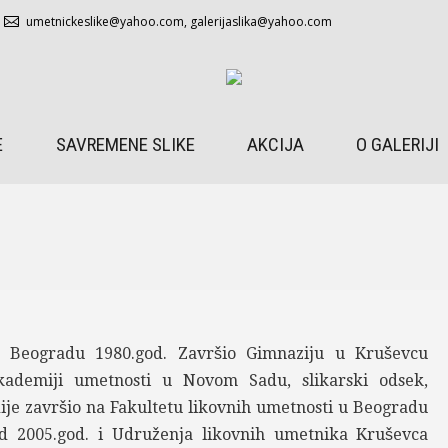
umetnickeslike@yahoo.com
,
galerijaslika@yahoo.com
E
SAVREMENE SLIKE
AKCIJA
O GALERIJI
Beogradu 1980.god. Završio Gimnaziju u Kruševcu
kademiji umetnosti u Novom Sadu, slikarski odsek,
ije završio na Fakultetu likovnih umetnosti u Beogradu
d 2005.god. i Udruženja likovnih umetnika Kruševca