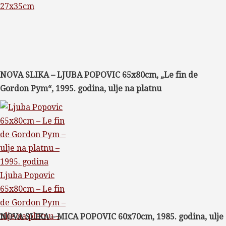
27x35cm
NOVA SLIKA – LJUBA POPOVIC 65x80cm, „Le fin de
Gordon Pym“, 1995. godina, ulje na platnu
Ljuba Popovic
65x80cm – Le fin
de Gordon Pym –
ulje na platnu –
NOVA SLIKA – MICA POPOVIC 60x70cm, 1985. godina, ulje