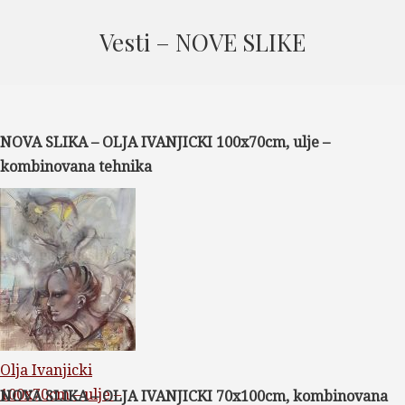
Vesti – NOVE SLIKE
NOVA SLIKA – OLJA IVANJICKI 100x70cm, ulje –
kombinovana tehnika
Olja Ivanjicki
100x70cm – ulje –
NOVA SLIKA – OLJA IVANJICKI 70x100cm, kombinovana