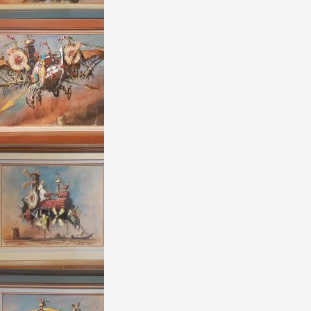
Goran Mitrovic
60x80cm
Goran Mitrovic
50x110cm
Goran Mitrovic
40x50cm