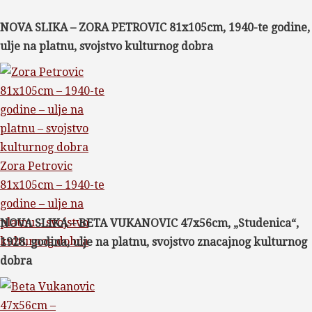
NOVA SLIKA – ZORA PETROVIC 81x105cm, 1940-te godine,
ulje na platnu, svojstvo kulturnog dobra
Zora Petrovic
81x105cm – 1940-te
godine – ulje na
platnu – svojstvo
NOVA SLIKA – BETA VUKANOVIC 47x56cm, „Studenica“,
kulturnog dobra
1928. godina, ulje na platnu, svojstvo znacajnog kulturnog
dobra