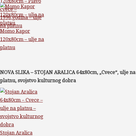
120x80cm – Plavo
cvece –
1996.godina – ulje
na platnu
Momo Kapor
120x80cm – ulje na
platnu
NOVA SLIKA – STOJAN ARALICA 64x80cm, „Cvece“, ulje na
platnu, svojstvo kulturnog dobra
Stojan Aralica