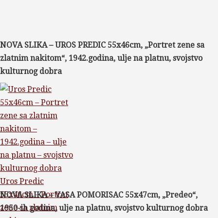
NOVA SLIKA – UROS PREDIC 55x46cm, „Portret zene sa
zlatnim nakitom“, 1942.godina, ulje na platnu, svojstvo
kulturnog dobra
Uros Predic
55x46cm – Portret
NOVA SLIKA – VASA POMORISAC 55x47cm, „Predeo“,
zene sa zlatnim
1950-ih godina, ulje na platnu, svojstvo kulturnog dobra