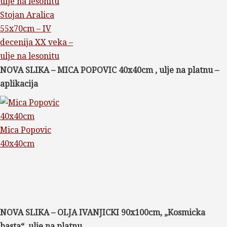
Stojan Aralica
55x70cm – IV
decenija XX veka –
ulje na lesonitu
NOVA SLIKA – MICA POPOVIC 40x40cm , ulje na platnu –
aplikacija
Mica Popovic
40x40cm
NOVA SLIKA – OLJA IVANJICKI 90x100cm, „Kosmicka
basta“, ulje na platnu