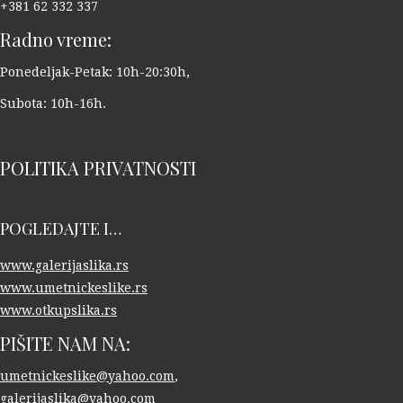
+381 62 332 337
Radno vreme:
Ponedeljak-Petak: 10h-20:30h,
Subota: 10h-16h.
POLITIKA PRIVATNOSTI
POGLEDAJTE I…
www.galerijaslika.rs
www.umetnickeslike.rs
www.otkupslika.rs
PIŠITE NAM NA:
umetnickeslike@yahoo.com
,
galerijaslika@yahoo.com