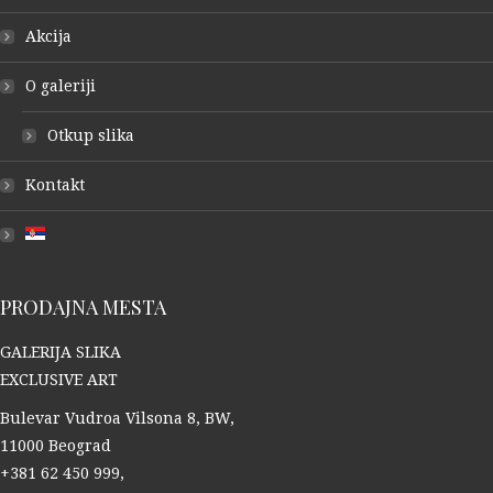
Akcija
O galeriji
Otkup slika
Kontakt
PRODAJNA MESTA
GALERIJA SLIKA
EXCLUSIVE ART
Bulevar Vudroa Vilsona 8, BW,
11000 Beograd
+381 62 450 999,