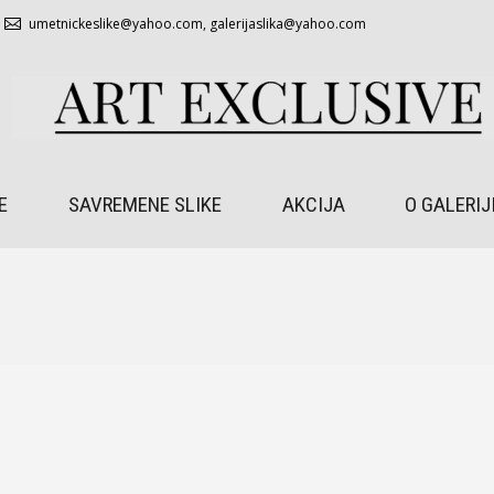
umetnickeslike@yahoo.com
,
galerijaslika@yahoo.com
E
SAVREMENE SLIKE
AKCIJA
O GALERIJ