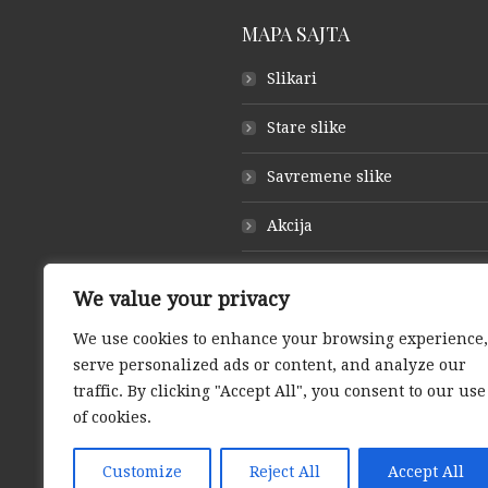
MAPA SAJTA
Slikari
Stare slike
Savremene slike
Akcija
O galeriji
We value your privacy
Otkup slika
We use cookies to enhance your browsing experience,
serve personalized ads or content, and analyze our
Kontakt
traffic. By clicking "Accept All", you consent to our use
of cookies.
Customize
Reject All
Accept All