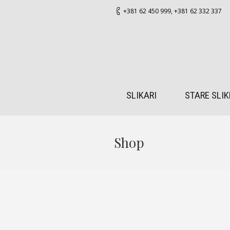
+381 62 450 999
,
+381 62 332 337
SLIKARI
STARE SLIK
Shop