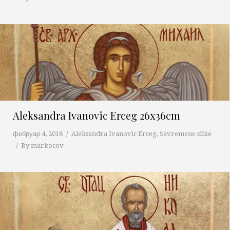
Aleksandra Ivanovic Erceg 26x36cm
фебруар 4, 2018
Aleksandra Ivanovic Erceg
,
Savremene slike
By
markocov