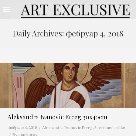
Daily Archives:
фебруар 4, 2018
Aleksandra Ivanovic Erceg 30x40cm
фебруар 4, 2018
Aleksandra Ivanovic Erceg
,
Savremene slike
By
markocov