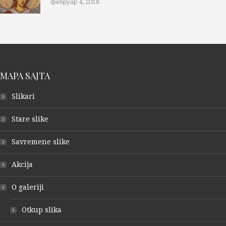
фебруар 4, 2018
MAPA SAJTA
Slikari
Stare slike
Savremene slike
Akcija
O galeriji
Otkup slika