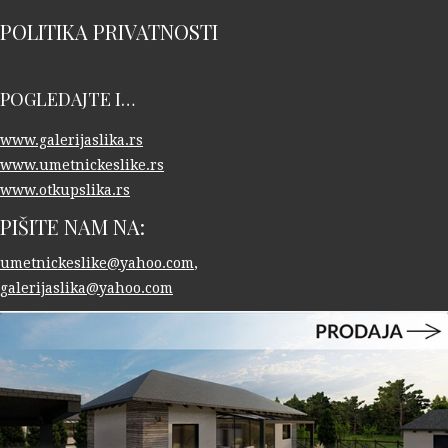
POLITIKA PRIVATNOSTI
POGLEDAJTE I…
www.galerijaslika.rs
www.umetnickeslike.rs
www.otkupslika.rs
PIŠITE NAM NA:
umetnickeslike@yahoo.com
,
galerijaslika@yahoo.com