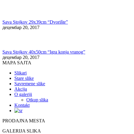
Sava Stojkov 29x39cm “Dvorište”
децембар 20, 2017
Sava Stojkov 40x50cm “Igra konja vranog”
децембар 20, 2017
MAPA SAJTA
Slikari
Stare slike
Savremene slike
Akcija
O galeriji
Otkup slika
Kontakt
PRODAJNA MESTA
GALERIJA SLIKA