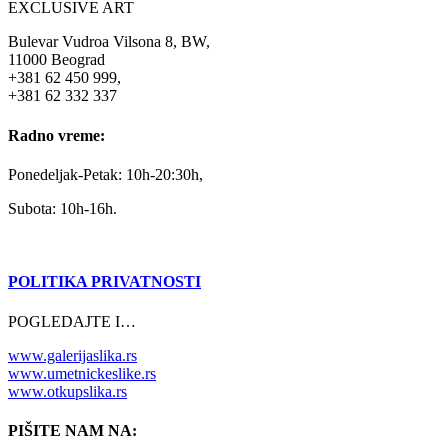
EXCLUSIVE ART
Bulevar Vudroa Vilsona 8, BW,
11000 Beograd
+381 62 450 999,
+381 62 332 337
Radno vreme:
Ponedeljak-Petak: 10h-20:30h,
Subota: 10h-16h.
POLITIKA PRIVATNOSTI
POGLEDAJTE I…
www.galerijaslika.rs
www.umetnickeslike.rs
www.otkupslika.rs
PIŠITE NAM NA: