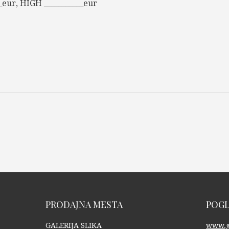
eur, HIGH ___________eur
PRODAJNA MESTA
POGL
GALERIJA SLIKA
www.ga