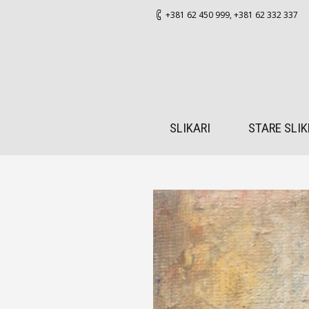
+381 62 450 999
,
+381 62 332 337
SLIKARI
STARE SLIK