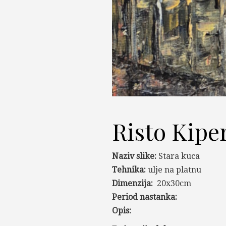
Risto Kipe
Naziv slike:
Stara kuca
Tehnika:
ulje na platnu
Dimenzija:
20x30cm
Period nastanka:
Opis: