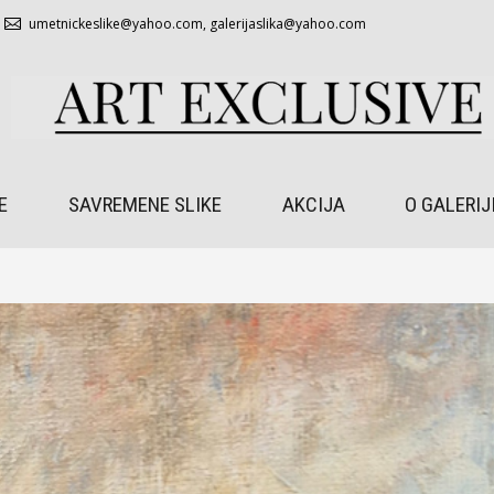
umetnickeslike@yahoo.com
,
galerijaslika@yahoo.com
E
SAVREMENE SLIKE
AKCIJA
O GALERIJ