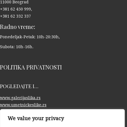
11000 Beograd
+381 62 450 999,
+381 62 332 337
Radno vreme:
Ponedeljak-Petak: 10h-20:30h,
Subota: 10h-16h.
POLITIKA PRIVATNOSTI
POGLEDAJTE I…
www.galerijaslika.rs
www.umetnickeslike.rs
www.otkupslika.rs
We value your privacy
PIŠITE NAM NA: