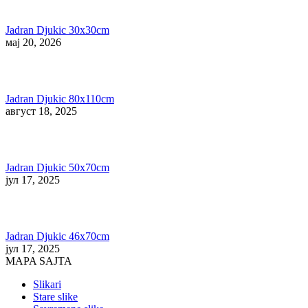
Jadran Djukic 30x30cm
мај 20, 2026
Jadran Djukic 80x110cm
август 18, 2025
Jadran Djukic 50x70cm
јул 17, 2025
Jadran Djukic 46x70cm
јул 17, 2025
MAPA SAJTA
Slikari
Stare slike