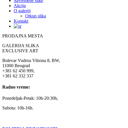
Savremene slike
Akcija
O galeriji
Otkup slika
Kontakt
PRODAJNA MESTA
GALERIJA SLIKA
EXCLUSIVE ART
Bulevar Vudroa Vilsona 8, BW,
11000 Beograd
+381 62 450 999,
+381 62 332 337
Radno vreme:
Ponedeljak-Petak: 10h-20:30h,
Subota: 10h-16h.