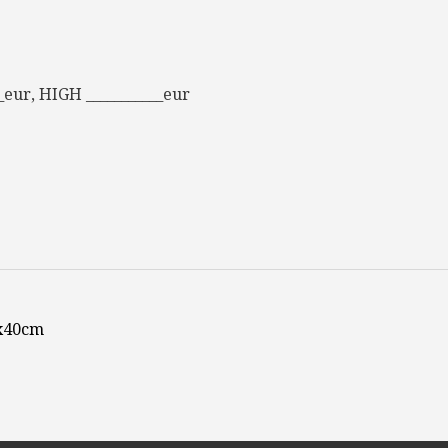
eur, HIGH ___________eur
8x40cm