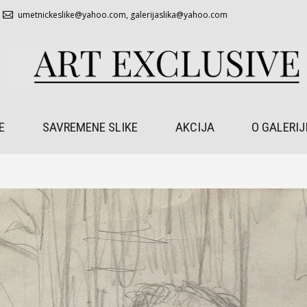
umetnickeslike@yahoo.com
,
galerijaslika@yahoo.com
E
SAVREMENE SLIKE
AKCIJA
O GALERIJ