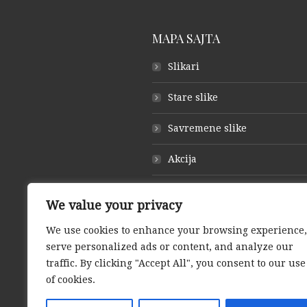
MAPA SAJTA
Slikari
Stare slike
Savremene slike
Akcija
O galeriji
We value your privacy
Otkup slika
We use cookies to enhance your browsing experience,
serve personalized ads or content, and analyze our
Kontakt
traffic. By clicking "Accept All", you consent to our use
of cookies.