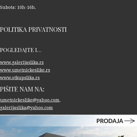
Subota: 10h-16h.
POLITIKA PRIVATNOSTI
POGLEDAJTE I…
www.galerijaslika.rs
www.umetnickeslike.rs
www.otkupslika.rs
PIŠITE NAM NA:
umetnickeslike@yahoo.com
,
galerijaslika@yahoo.com