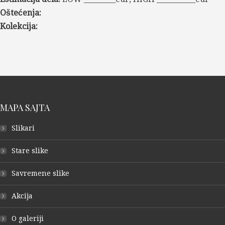
Oštećenja:
Kolekcija:
MAPA SAJTA
Slikari
Stare slike
Savremene slike
Akcija
O galeriji