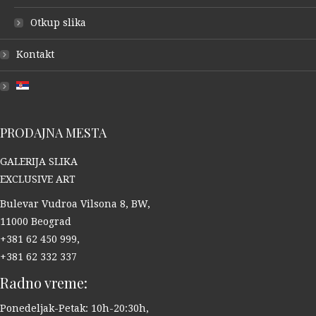
Otkup slika
Kontakt
PRODAJNA MESTA
GALERIJA SLIKA
EXCLUSIVE ART
Bulevar Vudroa Vilsona 8, BW,
11000 Beograd
+381 62 450 999,
+381 62 332 337
Radno vreme:
Ponedeljak-Petak: 10h-20:30h,