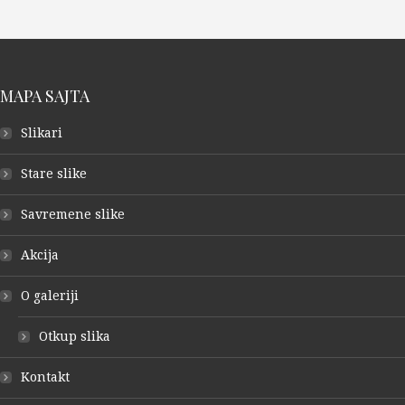
MAPA SAJTA
Slikari
Stare slike
Savremene slike
Akcija
O galeriji
Otkup slika
Kontakt