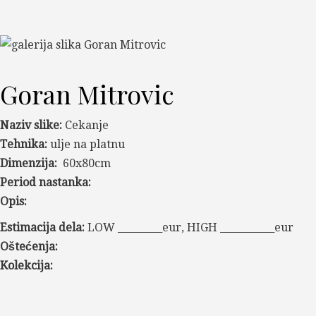
Goran Mitrovic
Naziv slike:
Cekanje
Tehnika:
ulje na platnu
Dimenzija:
60x80cm
Period nastanka:
Opis:
Estimacija dela:
LOW _________eur, HIGH ___________eur
Oštećenja:
Kolekcija: