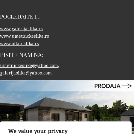
POGLEDAJTE I…
www.galerijaslika.rs
www.umetnickeslike.rs
www.otkupslika.rs
PIŠITE NAM NA:
umetnickeslike@yahoo.com
,
galerijaslika@yahoo.com
We value your privacy