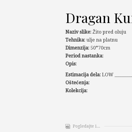
Dragan Ku
Naziv slike:
Žito pred oluju
Tehnika:
ulje na platnu
Dimenzija:
50*70cm
Period nastanka:
Opis:
Estimacija dela:
LOW _________
Oštećenja:
Kolekcija:
Pogledajte i...