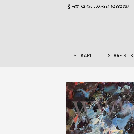
+381 62 450 999
,
+381 62 332 337
SLIKARI
STARE SLIK