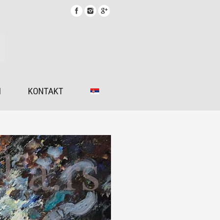
I
KONTAKT