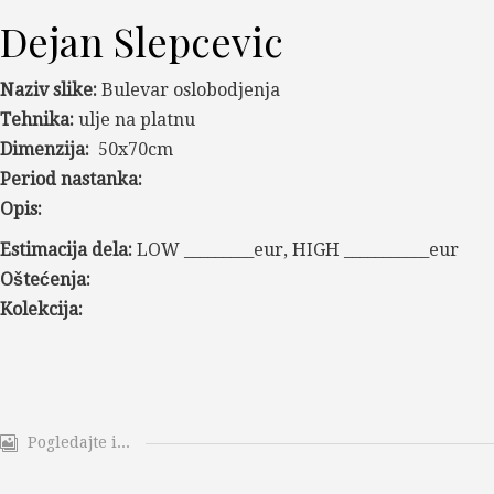
Dejan Slepcevic
Naziv slike:
Bulevar oslobodjenja
Tehnika:
ulje na platnu
Dimenzija:
50x70cm
Period nastanka:
Opis:
Estimacija dela:
LOW _________eur, HIGH ___________eur
Oštećenja:
Kolekcija:
Pogledajte i...