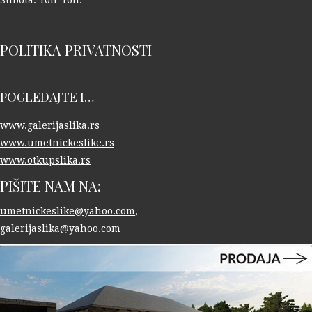
Subota: 10h-16h.
POLITIKA PRIVATNOSTI
POGLEDAJTE I…
www.galerijaslika.rs
www.umetnickeslike.rs
www.otkupslika.rs
PIŠITE NAM NA:
umetnickeslike@yahoo.com
,
galerijaslika@yahoo.com