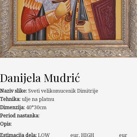
Danijela Mudrić
Naziv slike:
Sveti velikomucenik Dimitrije
Tehnika:
ulje na platnu
Dimenzija:
40*30cm
Period nastanka:
Opis:
Estimacija dela:
LOW _________eur, HIGH ___________eur