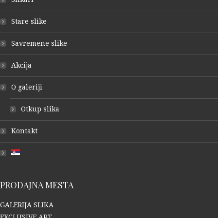
Stare slike
Savremene slike
Akcija
O galeriji
Otkup slika
Kontakt
PRODAJNA MESTA
GALERIJA SLIKA
EXCLUSIVE ART