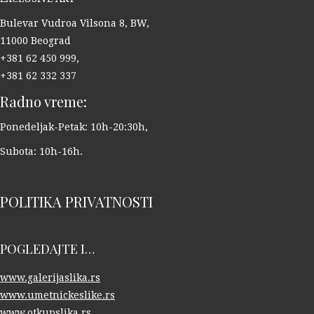
Bulevar Vudroa Vilsona 8, BW,
11000 Beograd
+381 62 450 999,
+381 62 332 337
Radno vreme:
Ponedeljak-Petak: 10h-20:30h,
Subota: 10h-16h.
POLITIKA PRIVATNOSTI
POGLEDAJTE I…
www.galerijaslika.rs
www.umetnickeslike.rs
www.otkupslika.rs