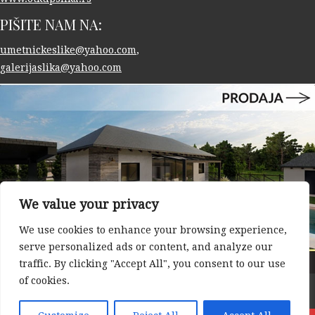
PIŠITE NAM NA:
umetnickeslike@yahoo.com
,
galerijaslika@yahoo.com
We value your privacy
We use cookies to enhance your browsing experience,
serve personalized ads or content, and analyze our
traffic. By clicking "Accept All", you consent to our use
of cookies.