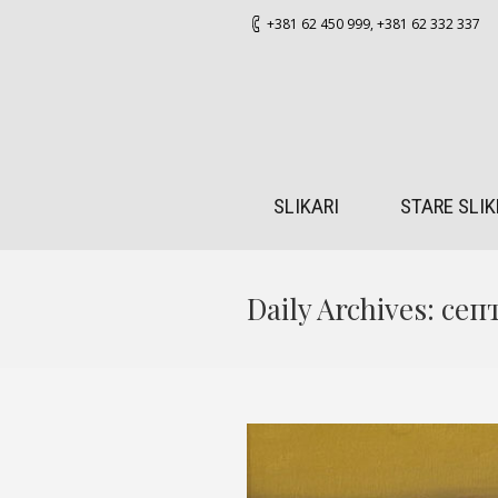
+381 62 450 999
,
+381 62 332 337
SLIKARI
STARE SLIK
Daily Archives:
септ