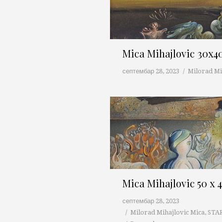
Mica Mihajlovic 30x
септембар 28, 2023
Milorad Mi
Mica Mihajlovic 50 x
септембар 28, 2023
Milorad Mihajlovic Mica
,
STA