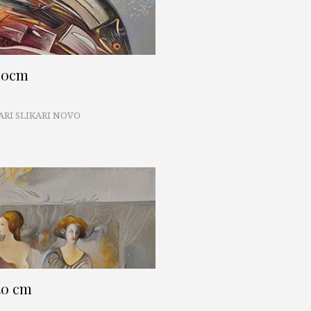
x50cm
ARI SLIKARI NOVO
40 cm